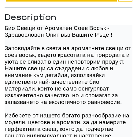
Description
Био Свещи от Ароматен Соев Восък -
Здравословен Опит във Вашите Ръце !
Заповядайте в света на ароматните свещи от
соев восък, където красотата на природата и
уюта се сливат в един неповторим продукт.
Нашите свещи са създадени с любов и
внимание към детайла, използвайки
единствено най-качествените био
материали, които не само осигуряват
изключително качество, но и спомагат за
запазването на екологичното равновесие.
Изберете от нашето богато разнообразие на
модели, цветове и аромати, за да намерите
перфектната свещ, която да подчертае
вашата индивидуалност и настроение.