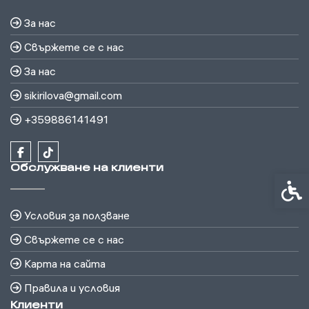
За нас
Свържете се с нас
За нас
sikirilova@gmail.com
+359886141491
Обслужване на клиенти
Спец
Условия за ползване
Свържете се с нас
Карта на сайта
Правила и условия
Клиенти