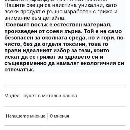
Нашите свещи са наистина уникални, като
всеки продукт е ръчно изработен с грижа и
внимание към детайла.
Соевият восък е естествен материал,
произведен от соеви зърна. Той е не само
безопасен за околната среда, но и гори, по-
чисто, без да отделя токсини, това го
прави идеалният избор за тези, които
искат да се грижат за здравето си и
същевременно да намалят екологичния си
отпечатък.
Модел:
букет в метална кашпа
Напишете мнение
|
0 мнения