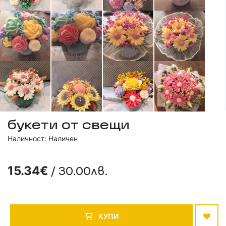
букети от свещи
Наличност: Наличен
/ 30.00лв.
15.34€
КУПИ