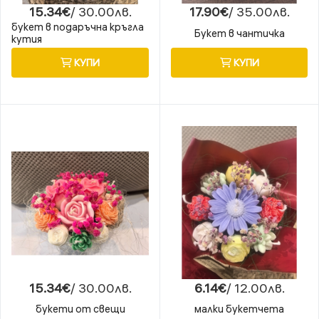
15.34€
/ 30.00лв.
17.90€
/ 35.00лв.
букет в подаръчна кръгла
Букет в чантичка
кутия
КУПИ
КУПИ
15.34€
/ 30.00лв.
6.14€
/ 12.00лв.
букети от свещи
малки букетчета