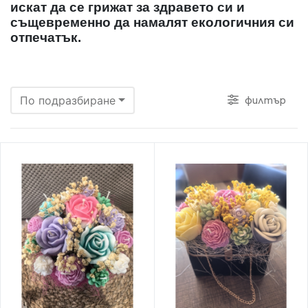
искат да се грижат за здравето си и
същевременно да намалят екологичния си
отпечатък.
филтър
По подразбиране