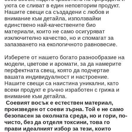
уюта се сливат в един неповторим продукт.
Нашите свещи са създадени с любов и
внимание към детайла, използвайки
единствено най-качествените био
материали, които не само осигуряват
изключително качество, но и спомагат за
запазването на екологичното равновесие.
Изберете от нашето богато разнообразие на
модели, цветове и аромати, за да намерите
перфектната свещ, която да подчертае
вашата индивидуалност и настроение.
Нашите свещи са наистина уникални, като
всеки продукт е ръчно изработен с грижа и
внимание към детайла.
Соевият восък е естествен материал,
произведен от соеви зърна. Той е не само
безопасен за околната среда, но и гори, по-
чисто, без да отделя токсини, това го
прави идеалният избор за тези, които