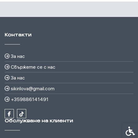
Контакти
За нас
Свържете се с нас
За нас
sikirilova@gmail.com
+359886141491
Обслужване на клиенти
Спец