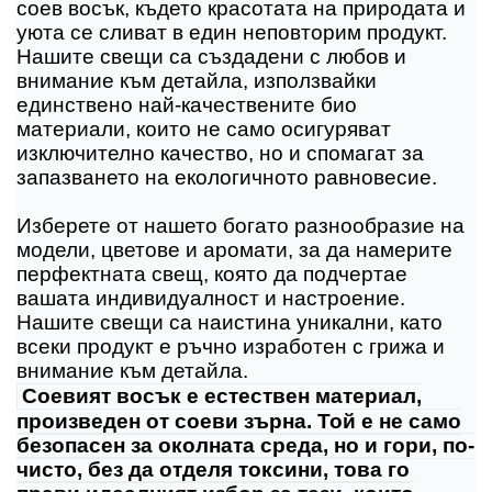
соев восък, където красотата на природата и
уюта се сливат в един неповторим продукт.
Нашите свещи са създадени с любов и
внимание към детайла, използвайки
единствено най-качествените био
материали, които не само осигуряват
изключително качество, но и спомагат за
запазването на екологичното равновесие.
Изберете от нашето богато разнообразие на
модели, цветове и аромати, за да намерите
перфектната свещ, която да подчертае
вашата индивидуалност и настроение.
Нашите свещи са наистина уникални, като
всеки продукт е ръчно изработен с грижа и
внимание към детайла.
Соевият восък е естествен материал,
произведен от соеви зърна. Той е не само
безопасен за околната среда, но и гори, по-
чисто, без да отделя токсини, това го