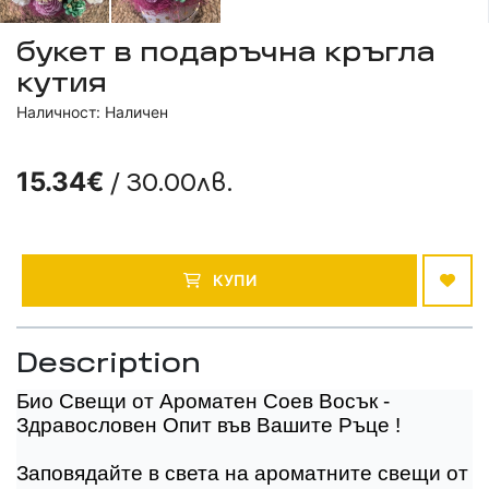
букет в подаръчна кръгла
кутия
Наличност: Наличен
/ 30.00лв.
15.34€
КУПИ
Description
Био Свещи от Ароматен Соев Восък -
Здравословен Опит във Вашите Ръце !
Заповядайте в света на ароматните свещи от