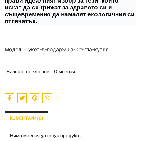
прави идеалният избор за тези, които
искат да се грижат за здравето си и
същевременно да намалят екологичния си
отпечатък.
Модел:
букет-в-подаръчна-кръгла-кутия
Напишете мнение
|
0 мнения
КОМЕНТАРИ (0)
Няма мнения за този продукт.